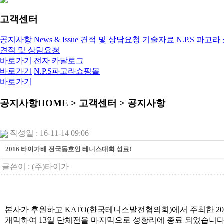
고객센터
공지사항
News & Issue
견적 및 상담요청
기술자료
N.P.S 파고
견적 및 상담요청
바로가기
전자 카달로그
바로가기
N.P.S파고라쇼핑몰
바로가기
공지사항
HOME > 고객센터 > 공지사항
작성일 : 16-11-14 09:06
2016 타이가배 전국동호인 테니스대회 성료!
글쓴이 :
(주)타이가
본사가 후원하고 KATO(한국테니스발전협의회)에서 주최한 20
개막하여 13일 단체전을 마지막으로 성황리에 종료 되었습니다