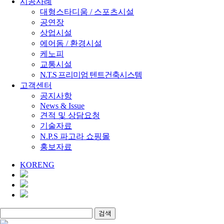
시공사례
대형스타디움 / 스포츠시설
공연장
상업시설
에어돔 / 환경시설
케노피
교통시설
N.T.S 프리미엄 텐트건축시스템
고객센터
공지사항
News & Issue
견적 및 상담요청
기술자료
N.P.S 파고라 쇼핑몰
홍보자료
KOR
ENG