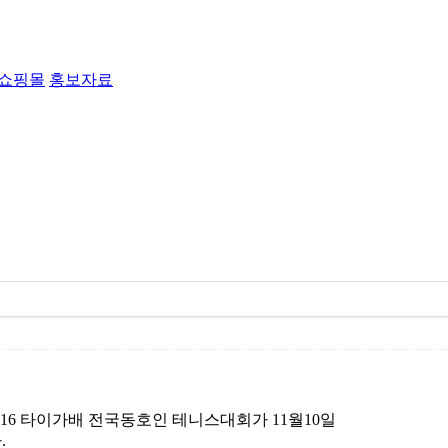
라 쇼핑몰
홍보자료
16 타이가배 전국동호인 테니스대회가 11월10일
.