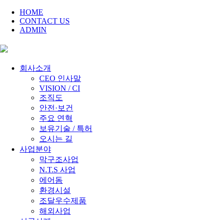
HOME
CONTACT US
ADMIN
회사소개
CEO 인사말
VISION / CI
조직도
안전·보건
주요 연혁
보유기술 / 특허
오시는 길
사업분야
막구조사업
N.T.S 사업
에어돔
환경시설
조달우수제품
해외사업