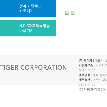
전자 카달로그
바로가기
N.P.S파고라쇼핑몰
바로가기
(주)타이가
| 대표자 :
서울사무소
: 서울시 
TIGER CORPORATION
6094-1600
충주공장
: 충북 충주시 
제주총판
: 제주시 고마로
2691-2490
COPYRIGHT(C) 20