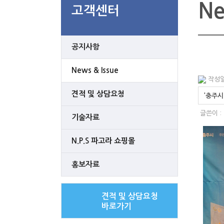
Ne
고객센터
공지사항
News & Issue
작성일 
견적 및 상담요청
'충주시
글쓴이 :
기술자료
N.P.S 파고라 쇼핑몰
홍보자료
견적 및 상담요청
바로가기