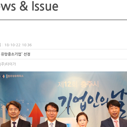
ws & Issue
: 18-10-22 10:36
 유망중소기업' 선정
(주)타이가