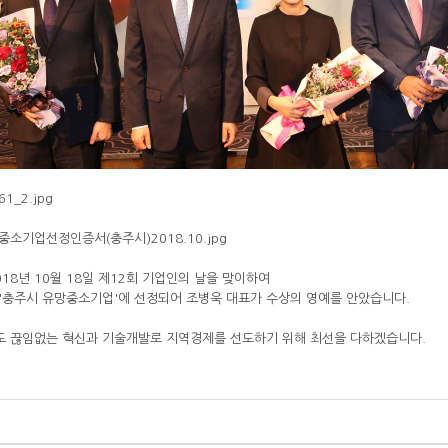
018년 10월 18일 제12회 기업인의 날을 맞이하여
'충주시 유망중소기업'에 선정되어 조병욱 대표가 수상의 영예를 안았습니다.
 끊임없는 혁신과 기술개발로 지역경제를 선도하기 위해 최선을 다하겠습니다.