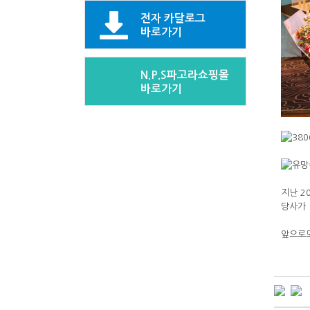
전자 카달로그
바로가기
N.P.S파고라쇼핑몰
바로가기
지난 2
당사가 
앞으로도