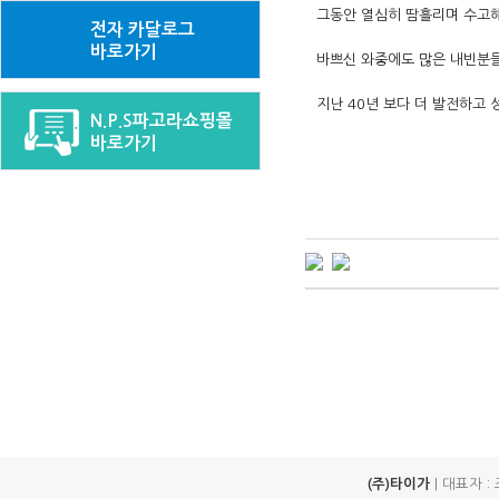
그동안 열심히 땀흘리며 수고해
전자 카달로그
바로가기
바쁘신 와중에도 많은 내빈분
지난 40년 보다 더 발전하고
N.P.S파고라쇼핑몰
바로가기
(주)타이가
| 대표자 :