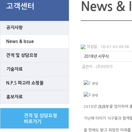
News & I
고객센터
공지사항
News & Issue
작성일 : 18-01-03 09:36
견적 및 상담요청
2018년 시무식
글쓴이 :
(주)타이가
기술자료
N.P.S 파고라 쇼핑몰
홍보자료
2018년 戊戌年을 맞이하여 
견적 및 상담요청
지난해 타이가 식구들과 함께할 
바로가기
올 한해도 밝고 희망찬 미래를